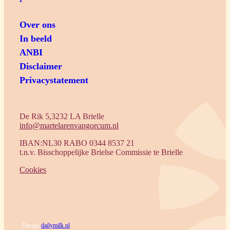
Over ons
In beeld
ANBI
Disclaimer
Privacystatement
De Rik 5,3232 LA Brielle
info@martelarenvangorcum.nl
IBAN:NL30 RABO 0344 8537 21
t.n.v. Bisschoppelijke Brielse Commissie te Brielle
Cookies
Design
dailymilk.nl