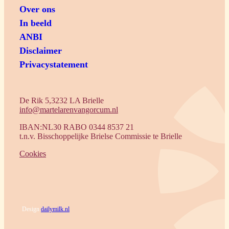
Over ons
In beeld
ANBI
Disclaimer
Privacystatement
De Rik 5,3232 LA Brielle
info@martelarenvangorcum.nl
IBAN:NL30 RABO 0344 8537 21
t.n.v. Bisschoppelijke Brielse Commissie te Brielle
Cookies
Design
dailymilk.nl