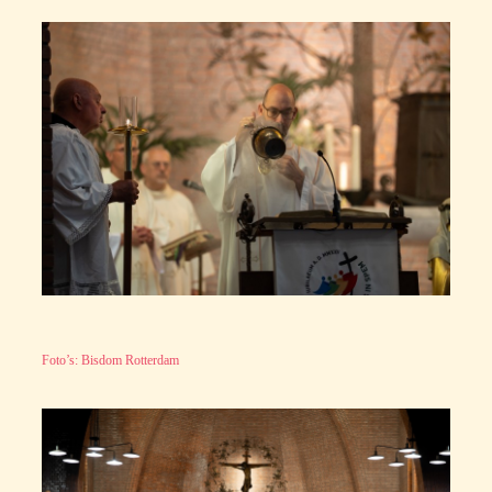
Foto’s: Bisdom Rotterdam