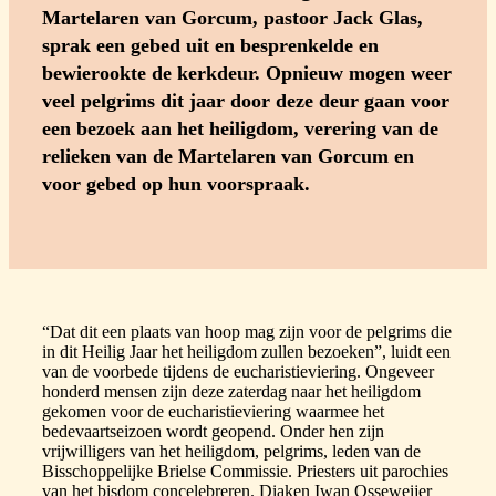
Martelaren van Gorcum, pastoor Jack Glas,
sprak een gebed uit en besprenkelde en
bewierookte de kerkdeur. Opnieuw mogen weer
veel pelgrims dit jaar door deze deur gaan voor
een bezoek aan het heiligdom, verering van de
relieken van de Martelaren van Gorcum en
voor gebed op hun voorspraak.
“Dat dit een plaats van hoop mag zijn voor de pelgrims die
in dit Heilig Jaar het heiligdom zullen bezoeken”, luidt een
van de voorbede tijdens de eucharistieviering. Ongeveer
honderd mensen zijn deze zaterdag naar het heiligdom
gekomen voor de eucharistieviering waarmee het
bedevaartseizoen wordt geopend. Onder hen zijn
vrijwilligers van het heiligdom, pelgrims, leden van de
Bisschoppelijke Brielse Commissie. Priesters uit parochies
van het bisdom concelebreren. Diaken Iwan Osseweijer