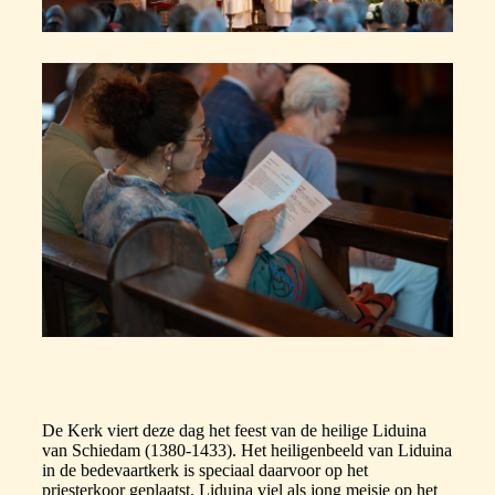
De Kerk viert deze dag het feest van de heilige Liduina
van Schiedam (1380-1433). Het heiligenbeeld van Liduina
in de bedevaartkerk is speciaal daarvoor op het
priesterkoor geplaatst. Liduina viel als jong meisje op het