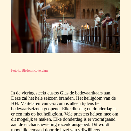
Foto’s: Bisdom Rotterdam
In de viering steekt custos Glas de bedevaartkaars aan.
Deze zal het hele seizoen branden. Het heiligdom van de
HH. Martelaren van Gorcum is alleen tijdens het
bedevaartseizoen geopend. Elke dinsdag en donderdag is
er een mis op het heiligdom. Vele priesters helpen mee om
dit mogelijk te maken. Elke donderdag is er voorafgaand
aan de eucharistieviering rozenkransgebed. Dit wordt
mogelijk gemaakt door de inzet van vrijwilligers.