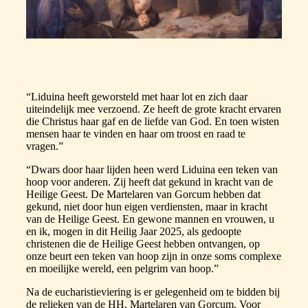
“Liduina heeft geworsteld met haar lot en zich daar
uiteindelijk mee verzoend. Ze heeft de grote kracht ervaren
die Christus haar gaf en de liefde van God. En toen wisten
mensen haar te vinden en haar om troost en raad te
vragen.”
“Dwars door haar lijden heen werd Liduina een teken van
hoop voor anderen. Zij heeft dat gekund in kracht van de
Heilige Geest. De Martelaren van Gorcum hebben dat
gekund, niet door hun eigen verdiensten, maar in kracht
van de Heilige Geest. En gewone mannen en vrouwen, u
en ik, mogen in dit Heilig Jaar 2025, als gedoopte
christenen die de Heilige Geest hebben ontvangen, op
onze beurt een teken van hoop zijn in onze soms complexe
en moeilijke wereld, een pelgrim van hoop.”
Na de eucharistieviering is er gelegenheid om te bidden bij
de relieken van de HH. Martelaren van Gorcum. Voor