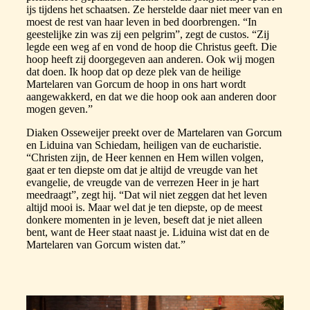
ijs tijdens het schaatsen. Ze herstelde daar niet meer van en
moest de rest van haar leven in bed doorbrengen. “In
geestelijke zin was zij een pelgrim”, zegt de custos. “Zij
legde een weg af en vond de hoop die Christus geeft. Die
hoop heeft zij doorgegeven aan anderen. Ook wij mogen
dat doen. Ik hoop dat op deze plek van de heilige
Martelaren van Gorcum de hoop in ons hart wordt
aangewakkerd, en dat we die hoop ook aan anderen door
mogen geven.”
Diaken Osseweijer preekt over de Martelaren van Gorcum
en Liduina van Schiedam, heiligen van de eucharistie.
“Christen zijn, de Heer kennen en Hem willen volgen,
gaat er ten diepste om dat je altijd de vreugde van het
evangelie, de vreugde van de verrezen Heer in je hart
meedraagt”, zegt hij. “Dat wil niet zeggen dat het leven
altijd mooi is. Maar wel dat je ten diepste, op de meest
donkere momenten in je leven, beseft dat je niet alleen
bent, want de Heer staat naast je. Liduina wist dat en de
Martelaren van Gorcum wisten dat.”