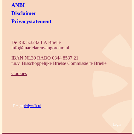
ANBI
Disclaimer
Privacystatement
De Rik 5,3232 LA Brielle
info@martelarenvangorcum.nl
IBAN:NL30 RABO 0344 8537 21
t.n.v. Bisschoppelijke Brielse Commissie te Brielle
Cookies
Design
dailymilk.nl
Login