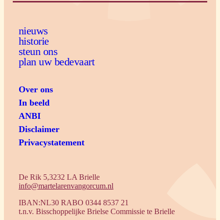
nieuws
historie
steun ons
plan uw bedevaart
Over ons
In beeld
ANBI
Disclaimer
Privacystatement
De Rik 5,3232 LA Brielle
info@martelarenvangorcum.nl
IBAN:NL30 RABO 0344 8537 21
t.n.v. Bisschoppelijke Brielse Commissie te Brielle