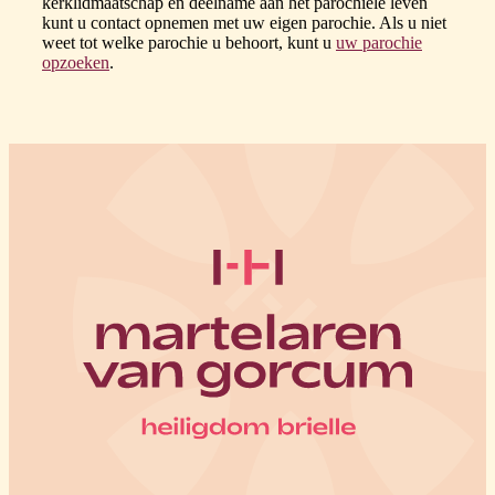
kerklidmaatschap en deelname aan het parochiële leven
kunt u contact opnemen met uw eigen parochie. Als u niet
weet tot welke parochie u behoort, kunt u
uw parochie
opzoeken
.