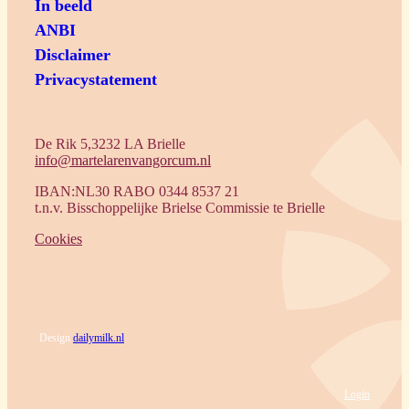
In beeld
ANBI
Disclaimer
Privacystatement
De Rik 5,3232 LA Brielle
info@martelarenvangorcum.nl
IBAN:NL30 RABO 0344 8537 21
t.n.v. Bisschoppelijke Brielse Commissie te Brielle
Cookies
Design
dailymilk.nl
Login