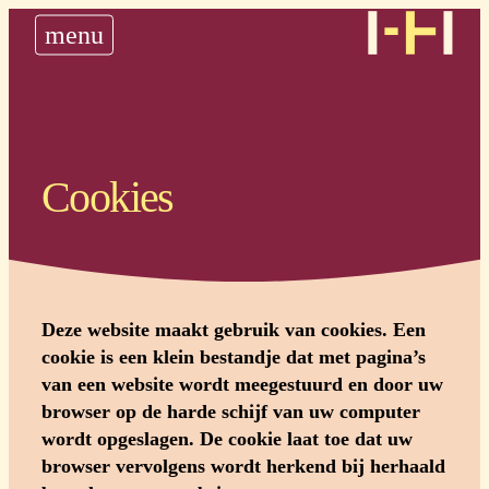
nieuws
menu
historie
steun ons
plan uw bedevaart
Cookies
Deze website maakt gebruik van cookies. Een
cookie is een klein bestandje dat met pagina’s
van een website wordt meegestuurd en door uw
browser op de harde schijf van uw computer
wordt opgeslagen. De cookie laat toe dat uw
browser vervolgens wordt herkend bij herhaald