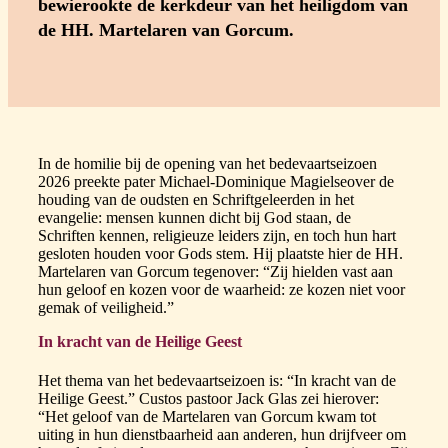
bewierookte de kerkdeur van het heiligdom van
de HH. Martelaren van Gorcum.
In de homilie bij de opening van het bedevaartseizoen
2026 preekte pater Michael-Dominique Magielseover de
houding van de oudsten en Schriftgeleerden in het
evangelie: mensen kunnen dicht bij God staan, de
Schriften kennen, religieuze leiders zijn, en toch hun hart
gesloten houden voor Gods stem. Hij plaatste hier de HH.
Martelaren van Gorcum tegenover: “Zij hielden vast aan
hun geloof en kozen voor de waarheid: ze kozen niet voor
gemak of veiligheid.”
In kracht van de Heilige Geest
Het thema van het bedevaartseizoen is: “In kracht van de
Heilige Geest.” Custos pastoor Jack Glas zei hierover:
“Het geloof van de Martelaren van Gorcum kwam tot
uiting in hun dienstbaarheid aan anderen, hun drijfveer om