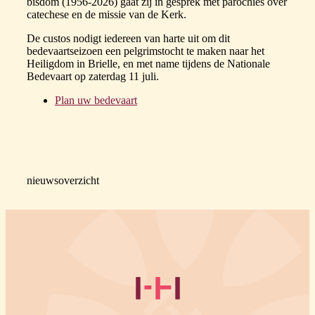
bisdom (1956-2026) gaat zij in gesprek met parochies over
catechese en de missie van de Kerk.
De custos nodigt iedereen van harte uit om dit
bedevaartseizoen een pelgrimstocht te maken naar het
Heiligdom in Brielle, en met name tijdens de Nationale
Bedevaart op zaterdag 11 juli.
Plan uw bedevaart
nieuwsoverzicht