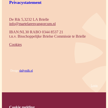
Privacystatement
De Rik 5,3232 LA Brielle
info@martelarenvangorcum.nl
IBAN:NL30 RABO 0344 8537 21
t.n.v. Bisschoppelijke Brielse Commissie te Brielle
Cookies
Design
dailymilk.nl
Login
Cookie melding