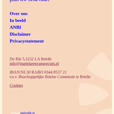
Over ons
In beeld
ANBI
Disclaimer
Privacystatement
De Rik 5,3232 LA Brielle
info@martelarenvangorcum.nl
IBAN:NL30 RABO 0344 8537 21
t.n.v. Bisschoppelijke Brielse Commissie te Brielle
Cookies
Design
dailymilk.nl