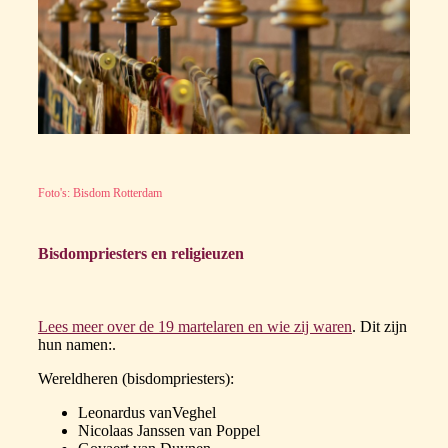
Foto's: Bisdom Rotterdam
Bisdompriesters en religieuzen
Lees meer over de 19 martelaren en wie zij waren
. Dit zijn
hun namen:.
Wereldheren (bisdompriesters):
Leonardus vanVeghel
Nicolaas Janssen van Poppel