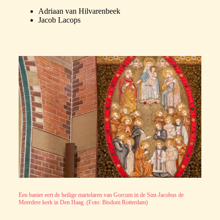
Adriaan van Hilvarenbeek
Jacob Lacops
Een banier eert de heilige martelaren van Gorcum in de Sint-Jacobus de
Meerdere kerk in Den Haag. (Foto: Bisdom Rotterdam)