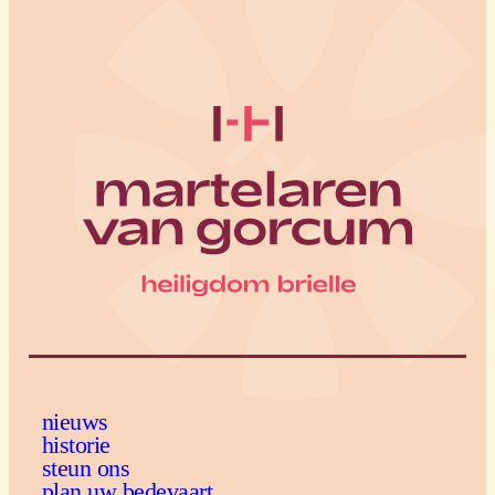
nieuws
historie
steun ons
plan uw bedevaart