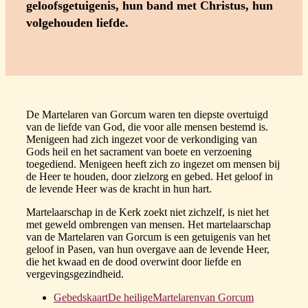
geloofsgetuigenis, hun band met Christus, hun
volgehouden liefde.
De Martelaren van Gorcum waren ten diepste overtuigd
van de liefde van God, die voor alle mensen bestemd is.
Menigeen had zich ingezet voor de verkondiging van
Gods heil en het sacrament van boete en verzoening
toegediend. Menigeen heeft zich zo ingezet om mensen bij
de Heer te houden, door zielzorg en gebed. Het geloof in
de levende Heer was de kracht in hun hart.
Martelaarschap in de Kerk zoekt niet zichzelf, is niet het
met geweld ombrengen van mensen. Het martelaarschap
van de Martelaren van Gorcum is een getuigenis van het
geloof in Pasen, van hun overgave aan de levende Heer,
die het kwaad en de dood overwint door liefde en
vergevingsgezindheid.
GebedskaartDe heiligeMartelarenvan Gorcum