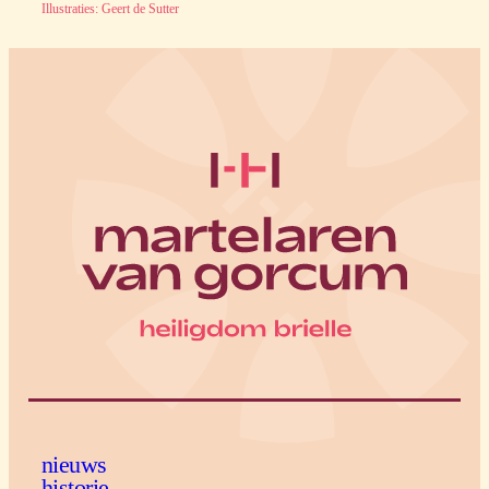
Illustraties: Geert de Sutter
nieuws
historie