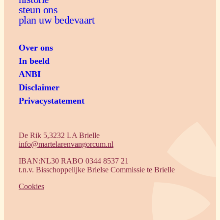
steun ons
plan uw bedevaart
Over ons
In beeld
ANBI
Disclaimer
Privacystatement
De Rik 5,3232 LA Brielle
info@martelarenvangorcum.nl
IBAN:NL30 RABO 0344 8537 21
t.n.v. Bisschoppelijke Brielse Commissie te Brielle
Cookies